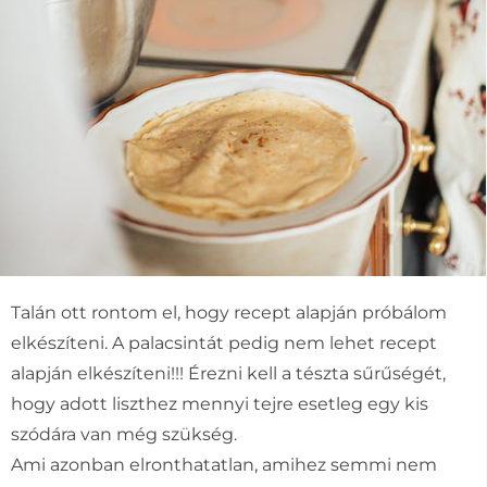
Talán ott rontom el, hogy recept alapján próbálom
elkészíteni. A palacsintát pedig nem lehet recept
alapján elkészíteni!!! Érezni kell a tészta sűrűségét,
hogy adott liszthez mennyi tejre esetleg egy kis
szódára van még szükség.
Ami azonban elronthatatlan, amihez semmi nem