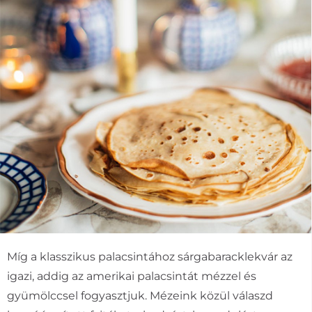
Míg a klasszikus palacsintához sárgabaracklekvár az
igazi, addig az amerikai palacsintát mézzel és
gyümölccsel fogyasztjuk. Mézeink közül válaszd