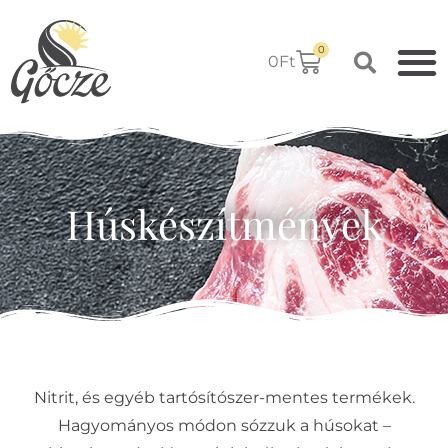
0
0
Ft
Húskészítmények
Nitrit, és egyéb tartósítószer-mentes termékek.
Hagyományos módon sózzuk a húsokat –