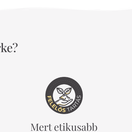
rke?
Mert etikusabb