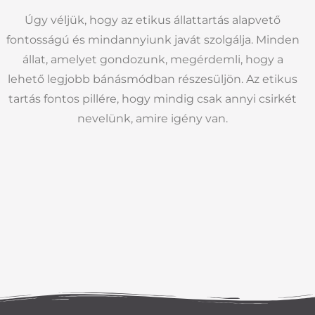
Úgy véljük, hogy az etikus állattartás alapvető
fontosságú és mindannyiunk javát szolgálja. Minden
állat, amelyet gondozunk, megérdemli, hogy a
lehető legjobb bánásmódban részesüljön. Az etikus
tartás fontos pillére, hogy mindig csak annyi csirkét
nevelünk, amire igény van.