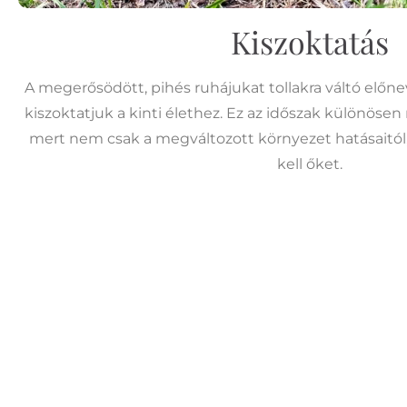
Kiszoktatás
A megerősödött, pihés ruhájukat tollakra váltó előne
kiszoktatjuk a kinti élethez. Ez az időszak különösen
mert nem csak a megváltozott környezet hatásaitól, 
kell őket.