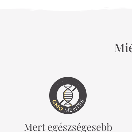
Mié
Mert egészségesebb