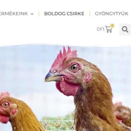
ERMÉKEINK
BOLDOG CSIRKE
GYÖNGYTYÚK
0
0
Ft