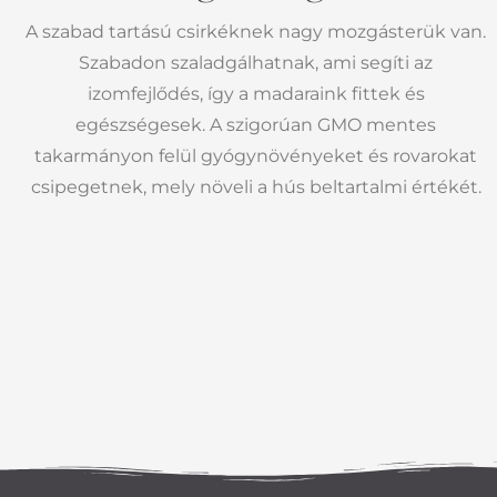
A szabad tartású csirkéknek nagy mozgásterük van.
Szabadon szaladgálhatnak, ami segíti az
izomfejlődés, így a madaraink fittek és
egészségesek. A szigorúan GMO mentes
takarmányon felül gyógynövényeket és rovarokat
csipegetnek, mely növeli a hús beltartalmi értékét.