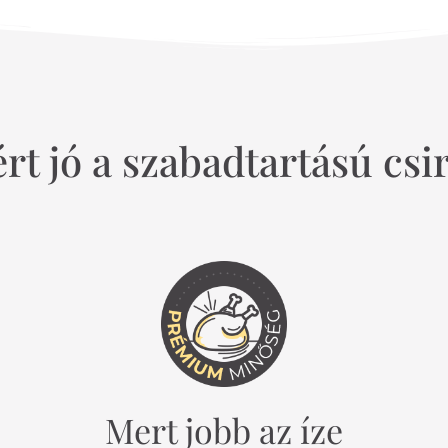
rt jó a szabadtartású csi
Mert jobb az íze