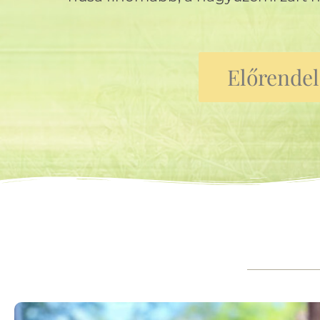
Előrende