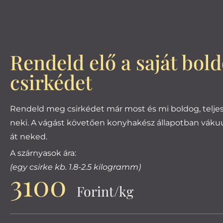
Rendeld elő a saját bol
csirkédet
Rendeld meg csirkédet már most és mi boldog, teljes
neki. A vágást követően konyhakész állapotban vá
át neked.
A szárnyasok ára:
(egy csirke kb. 1.8-2.5 kilogramm)
3100
Forint/kg