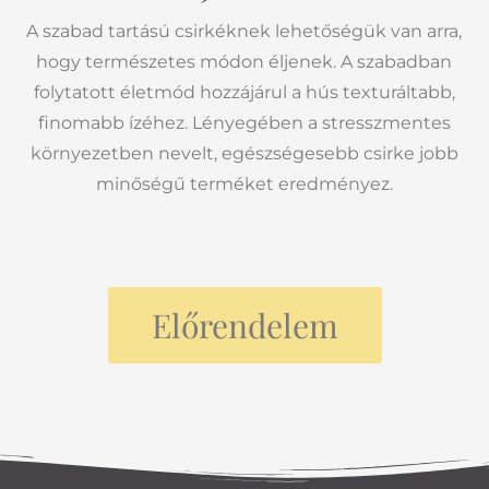
A szabad tartású csirkéknek lehetőségük van arra,
hogy természetes módon éljenek. A szabadban
folytatott életmód hozzájárul a hús texturáltabb,
finomabb ízéhez. Lényegében a stresszmentes
környezetben nevelt, egészségesebb csirke jobb
minőségű terméket eredményez.
Előrendelem