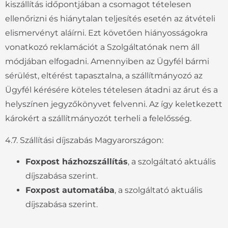
kiszállítás időpontjában a csomagot tételesen
ellenőrizni és hiánytalan teljesítés esetén az átvételi
elismervényt aláírni. Ezt követően hiányosságokra
vonatkozó reklamációt a Szolgáltatónak nem áll
módjában elfogadni. Amennyiben az Ügyfél bármi
sérülést, eltérést tapasztalna, a szállítmányozó az
Ügyfél kérésére köteles tételesen átadni az árut és a
helyszínen jegyzőkönyvet felvenni. Az így keletkezett
károkért a szállítmányozót terheli a felelősség.
4.7. Szállítási díjszabás Magyarországon:
Foxpost házhozszállítás
, a szolgáltató aktuális
díjszabása szerint.
Foxpost automatába
, a szolgáltató aktuális
díjszabása szerint.