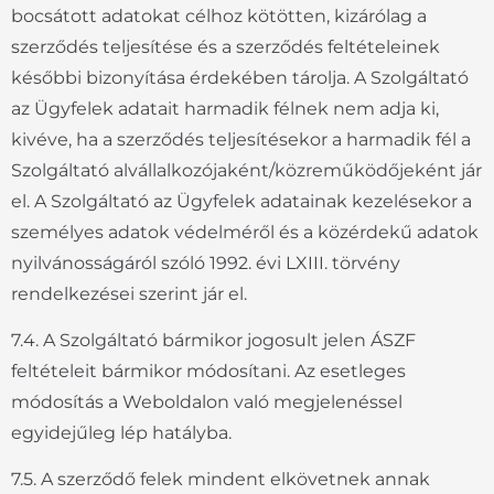
bocsátott adatokat célhoz kötötten, kizárólag a
szerződés teljesítése és a szerződés feltételeinek
későbbi bizonyítása érdekében tárolja. A Szolgáltató
az Ügyfelek adatait harmadik félnek nem adja ki,
kivéve, ha a szerződés teljesítésekor a harmadik fél a
Szolgáltató alvállalkozójaként/közreműködőjeként jár
el. A Szolgáltató az Ügyfelek adatainak kezelésekor a
személyes adatok védelméről és a közérdekű adatok
nyilvánosságáról szóló 1992. évi LXIII. törvény
rendelkezései szerint jár el.
7.4. A Szolgáltató bármikor jogosult jelen ÁSZF
feltételeit bármikor módosítani. Az esetleges
módosítás a Weboldalon való megjelenéssel
egyidejűleg lép hatályba.
7.5. A szerződő felek mindent elkövetnek annak