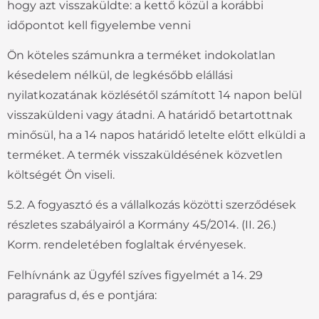
hogy azt visszaküldte: a kettő közül a korábbi
időpontot kell figyelembe venni
Ön köteles számunkra a terméket indokolatlan
késedelem nélkül, de legkésőbb elállási
nyilatkozatának közlésétől számított 14 napon belül
visszaküldeni vagy átadni. A határidő betartottnak
minősül, ha a 14 napos határidő letelte előtt elküldi a
terméket. A termék visszaküldésének közvetlen
költségét Ön viseli.
5.2. A fogyasztó és a vállalkozás közötti szerződések
részletes szabályairól a Kormány 45/2014. (II. 26.)
Korm. rendeletében foglaltak érvényesek.
Felhívnánk az Ügyfél szíves figyelmét a 14. 29
paragrafus d, és e pontjára: