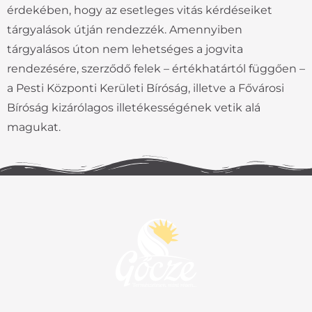
érdekében, hogy az esetleges vitás kérdéseiket
tárgyalások útján rendezzék. Amennyiben
tárgyalásos úton nem lehetséges a jogvita
rendezésére, szerződő felek – értékhatártól függően –
a Pesti Központi Kerületi Bíróság, illetve a Fővárosi
Bíróság kizárólagos illetékességének vetik alá
magukat.