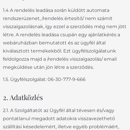
1.4 A rendelés leadása során küldött automata
rendszerüzenet, /rendelés értesítő/ nem számít
visszaigazolásnak, így ezzel a szerződés még nem jött
létre. A rendelés leadása csupán egy ajánlatkérés a
webáruházban bemutatott és az ügyfél által
kiválasztott termékekből. Ezt ügyfélszolgálatunk
feldolgozza majd a /rendelés visszaigazolás/ email
megküldése után jön létre a szerződés.
1.5. Ügyfélszolgálat: 06-30-777-9-666
2. Adatközlés
2.1. A Szolgáltatót az Ügyfél által tévesen és/vagy
pontatlanul megadott adatokra visszavezethető
szállítási késedelemért, illetve egyéb problémáért,