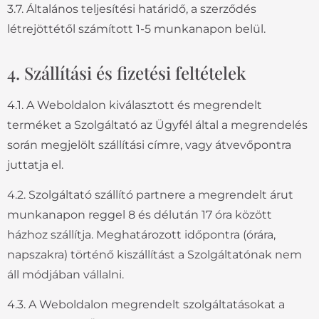
3.7. Általános teljesítési határidő, a szerződés
létrejöttétől számított 1-5 munkanapon belül.
4. Szállítási és fizetési feltételek
4.1. A Weboldalon kiválasztott és megrendelt
terméket a Szolgáltató az Ügyfél által a megrendelés
során megjelölt szállítási címre, vagy átvevőpontra
juttatja el.
4.2. Szolgáltató szállító partnere a megrendelt árut
munkanapon reggel 8 és délután 17 óra között
házhoz szállítja. Meghatározott időpontra (órára,
napszakra) történő kiszállítást a Szolgáltatónak nem
áll módjában vállalni.
4.3. A Weboldalon megrendelt szolgáltatásokat a