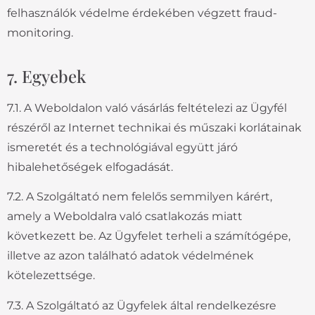
felhasználók védelme érdekében végzett fraud-
monitoring.
7. Egyebek
7.1. A Weboldalon való vásárlás feltételezi az Ügyfél
részéről az Internet technikai és műszaki korlátainak
ismeretét és a technológiával együtt járó
hibalehetőségek elfogadását.
7.2. A Szolgáltató nem felelős semmilyen kárért,
amely a Weboldalra való csatlakozás miatt
következett be. Az Ügyfelet terheli a számítógépe,
illetve az azon található adatok védelmének
kötelezettsége.
7.3. A Szolgáltató az Ügyfelek által rendelkezésre