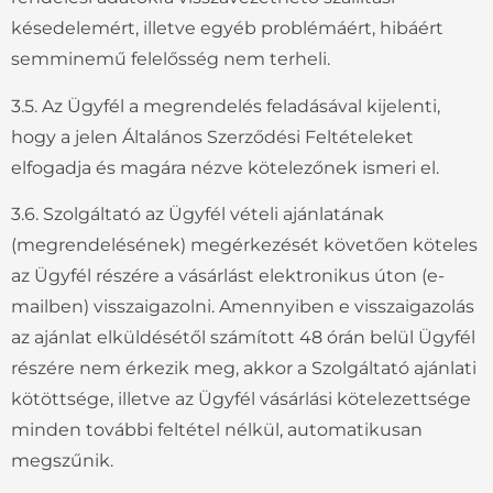
késedelemért, illetve egyéb problémáért, hibáért
semminemű felelősség nem terheli.
3.5. Az Ügyfél a megrendelés feladásával kijelenti,
hogy a jelen Általános Szerződési Feltételeket
elfogadja és magára nézve kötelezőnek ismeri el.
3.6. Szolgáltató az Ügyfél vételi ajánlatának
(megrendelésének) megérkezését követően köteles
az Ügyfél részére a vásárlást elektronikus úton (e-
mailben) visszaigazolni. Amennyiben e visszaigazolás
az ajánlat elküldésétől számított 48 órán belül Ügyfél
részére nem érkezik meg, akkor a Szolgáltató ajánlati
kötöttsége, illetve az Ügyfél vásárlási kötelezettsége
minden további feltétel nélkül, automatikusan
megszűnik.