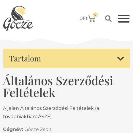
0
0
Ft
Tartalom
Általános Szerződési
Feltételek
A jelen Általános Szerződési Feltételek (a
továbbiakban: ÁSZF)
Cégnév:
Gőcze Zsolt