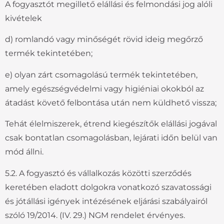
A fogyasztót megillető elállási és felmondási jog alóli
kivételek
d) romlandó vagy minőségét rövid ideig megőrző
termék tekintetében;
e) olyan zárt csomagolású termék tekintetében,
amely egészségvédelmi vagy higiéniai okokból az
átadást követő felbontása után nem küldhető vissza;
Tehát élelmiszerek, étrend kiegészítők elállási jogával
csak bontatlan csomagolásban, lejárati időn belül van
mód állni.
5.2. A fogyasztó és vállalkozás közötti szerződés
keretében eladott dolgokra vonatkozó szavatossági
és jótállási igények intézésének eljárási szabályairól
szóló 19/2014. (IV. 29.) NGM rendelet érvényes.