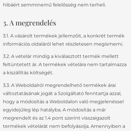
hibáért semminemű felelősség nem terheli.
3. A megrendelés
3.1. A vásárolt termékek jellemzőit, a konkrét termék
információs oldaláról lehet részletesen megismerni.
3.2. A vételár mindig a kiválasztott termék mellett
feltüntetett ár. A termékek vételára nem tartalmazza
a kiszállítás költségét.
3.3. A Weboldalról megrendelhető termékek árai
változtatásának jogát a Szolgáltató fenntartja azzal,
hogy a módosítás a Weboldalon való megjelenéssel
egyidejűleg lép hatályba. A módosítás a már
megrendelt és az 1.4 pont szerint visszaigazolt
termékek vételárát nem befolyásolja. Amennyiben a