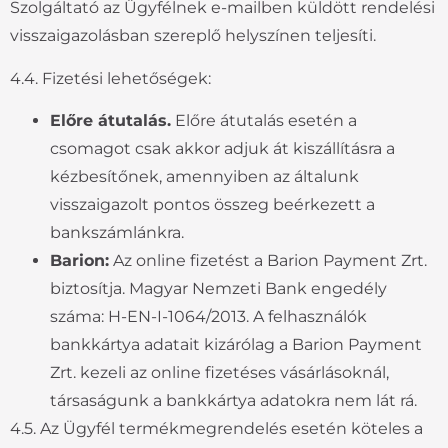
Szolgáltató az Ügyfélnek e-mailben küldött rendelési
visszaigazolásban szereplő helyszínen teljesíti.
4.4. Fizetési lehetőségek:
Előre átutalás.
Előre átutalás esetén a
csomagot csak akkor adjuk át kiszállításra a
kézbesítőnek, amennyiben az általunk
visszaigazolt pontos összeg beérkezett a
bankszámlánkra.
Barion:
Az online fizetést a Barion Payment Zrt.
biztosítja. Magyar Nemzeti Bank engedély
száma: H-EN-I-1064/2013. A felhasználók
bankkártya adatait kizárólag a Barion Payment
Zrt. kezeli az online fizetéses vásárlásoknál,
társaságunk a bankkártya adatokra nem lát rá.
4.5. Az Ügyfél termékmegrendelés esetén köteles a