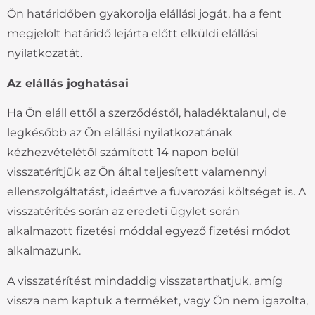
Ön határidőben gyakorolja elállási jogát, ha a fent
megjelölt határidő lejárta előtt elküldi elállási
nyilatkozatát.
Az elállás joghatásai
Ha Ön eláll ettől a szerződéstől, haladéktalanul, de
legkésőbb az Ön elállási nyilatkozatának
kézhezvételétől számított 14 napon belül
visszatérítjük az Ön által teljesített valamennyi
ellenszolgáltatást, ideértve a fuvarozási költséget is. A
visszatérítés során az eredeti ügylet során
alkalmazott fizetési móddal egyező fizetési módot
alkalmazunk.
A visszatérítést mindaddig visszatarthatjuk, amíg
vissza nem kaptuk a terméket, vagy Ön nem igazolta,