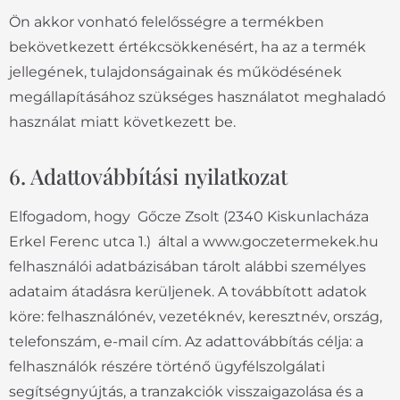
Ön akkor vonható felelősségre a termékben
bekövetkezett értékcsökkenésért, ha az a termék
jellegének, tulajdonságainak és működésének
megállapításához szükséges használatot meghaladó
használat miatt következett be.
6. Adattovábbítási nyilatkozat
Elfogadom, hogy Gőcze Zsolt (2340 Kiskunlacháza
Erkel Ferenc utca 1.) által a www.goczetermekek.hu
felhasználói adatbázisában tárolt alábbi személyes
adataim átadásra kerüljenek. A továbbított adatok
köre: felhasználónév, vezetéknév, keresztnév, ország,
telefonszám, e-mail cím. Az adattovábbítás célja: a
felhasználók részére történő ügyfélszolgálati
segítségnyújtás, a tranzakciók visszaigazolása és a