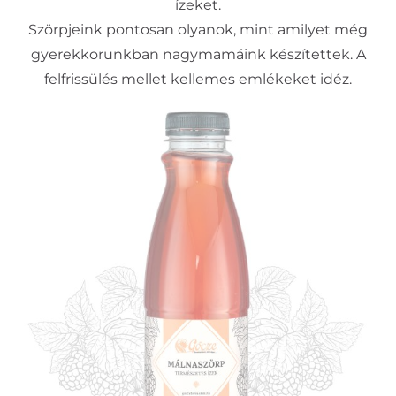
ízeket.
Szörpjeink pontosan olyanok, mint amilyet még
gyerekkorunkban nagymamáink készítettek. A
felfrissülés mellet kellemes emlékeket idéz.