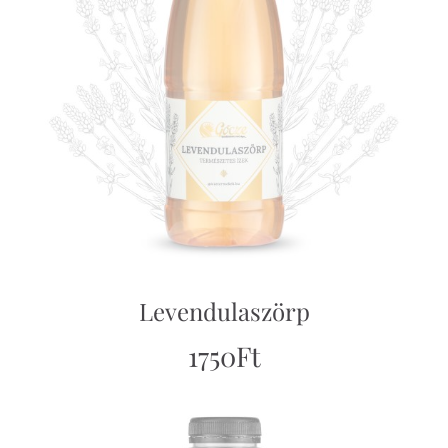
Levendulaszörp
1750
Ft