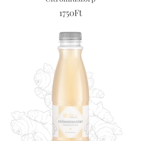
1750
Ft