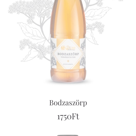
Bodzaszörp
1750
Ft