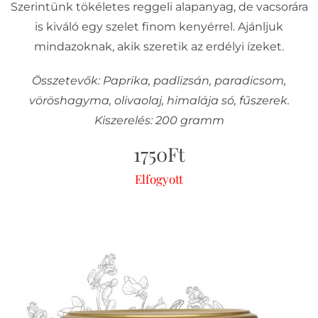
Szerintünk tökéletes reggeli alapanyag, de vacsorára
is kiváló egy szelet finom kenyérrel. Ajánljuk
mindazoknak, akik szeretik az erdélyi ízeket.
Összetevők: Paprika, padlizsán, paradicsom,
vöröshagyma, olivaolaj, himalája só, fűszerek.
Kiszerelés: 200 gramm
1750
Ft
Elfogyott