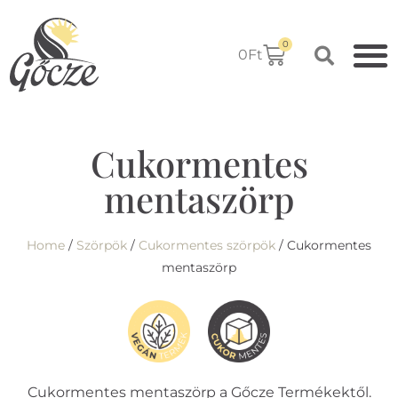
0
0
Ft
Cukormentes
mentaszörp
Home
/
Szörpök
/
Cukormentes szörpök
/ Cukormentes
mentaszörp
Cukormentes mentaszörp a Gőcze Termékektől.