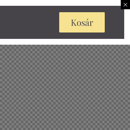
Kosár