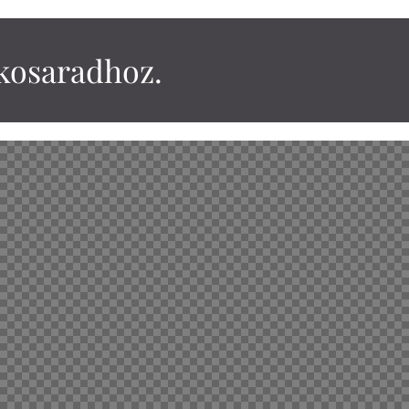
 kosaradhoz.